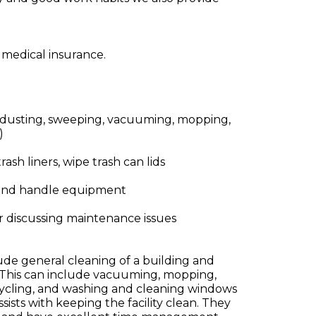
r medical insurance.
(dusting, sweeping, vacuuming, mopping,
)
sh liners, wipe trash can lids
e and handle equipment
 discussing maintenance issues
clude general cleaning of a building and
. This can include vacuuming, mopping,
ecycling, and washing and cleaning windows
sists with keeping the facility clean. They