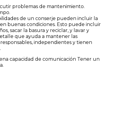
iscutir problemas de mantenimiento.
empo.
lidades de un conserje pueden incluir la
 en buenas condiciones. Esto puede incluir
os, sacar la basura y reciclar, y lavar y
 detalle que ayuda a mantener las
, responsables, independientes y tienen
.
 Buena capacidad de comunicación Tener un
a.