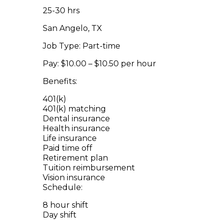
25-30 hrs
San Angelo, TX
Job Type: Part-time
Pay: $10.00 – $10.50 per hour
Benefits:
401(k)
401(k) matching
Dental insurance
Health insurance
Life insurance
Paid time off
Retirement plan
Tuition reimbursement
Vision insurance
Schedule:
8 hour shift
Day shift