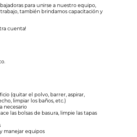
bajadoras para unirse a nuestro equipo,
 trabajo, también brindamos capacitación y
tra cuenta!
.
o.
cio (quitar el polvo, barrer, aspirar,
echo, limpiar los baños, etc.)
a necesario
ce las bolsas de basura, limpie las tapas
s
r y manejar equipos