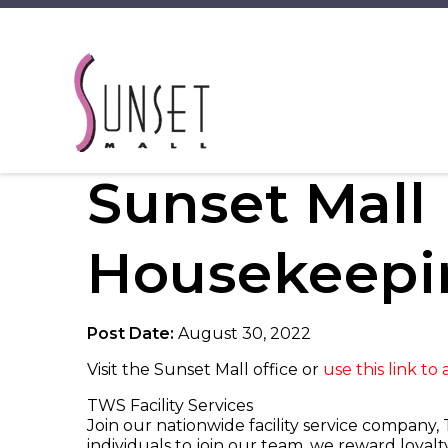
Sunset Mall
Housekeepi
Post Date:
August 30, 2022
Visit the Sunset Mall office or
use this link to
TWS Facility Services
Join our nationwide facility service company
individuals to join our team, we reward loyal