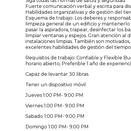
Siga todas las normas de salud y seguridad.
Fuerte comunicación verbal y escrita para d
Habilidades organizativas y de gestión del ti
Esquema de trabajo: Los deberes y responsabi
limpieza general de un edificio y mantenerlo
pasar la aspiradora, trapear, desinfectar los bañ
limpiar ventanas y espejos. Gran atención al
instalaciones limpias. También son motivados
excelentes habilidades de gestión del tiempo
Requisitos de trabajo: Confiable y Flexible
horario abierto, Preferible 1 año de experienci
Capaz de levantar 30 libras.
Tener un dispositivo móvil
Jueves 1:00 PM- 9:00 PM
Viernes 1:00 PM- 9:00 PM
Sabado 1:00 PM- 9:00 PM
Domingo 1:00 PM- 9:00 PM