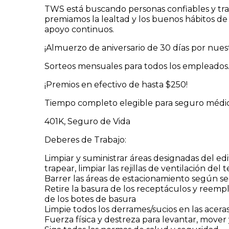
TWS está buscando personas confiables y tra
premiamos la lealtad y los buenos hábitos de
apoyo continuos.
¡Almuerzo de aniversario de 30 días por nues
Sorteos mensuales para todos los empleados
¡Premios en efectivo de hasta $250!
Tiempo completo elegible para seguro médic
401K, Seguro de Vida
Deberes de Trabajo:
Limpiar y suministrar áreas designadas del edifi
trapear, limpiar las rejillas de ventilación del t
Barrer las áreas de estacionamiento según se
Retire la basura de los receptáculos y reempla
de los botes de basura
Limpie todos los derrames/sucios en las acera
Fuerza física y destreza para levantar, move