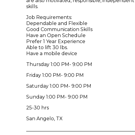
are also motivated, responsible, independe
skills.
Job Requirements:
Dependable and Flexible
Good Communication Skills
Have an Open Schedule
Prefer 1 Year Experience
Able to lift 30 lbs.
Have a mobile device
Thursday 1:00 PM- 9:00 PM
Friday 1:00 PM- 9:00 PM
Saturday 1:00 PM- 9:00 PM
Sunday 1:00 PM- 9:00 PM
25-30 hrs
San Angelo, TX
_____________________________________________