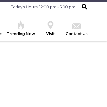
Today's Hours: 12:00 pm - 5:00 pm
es
Trending Now
Visit
Contact Us