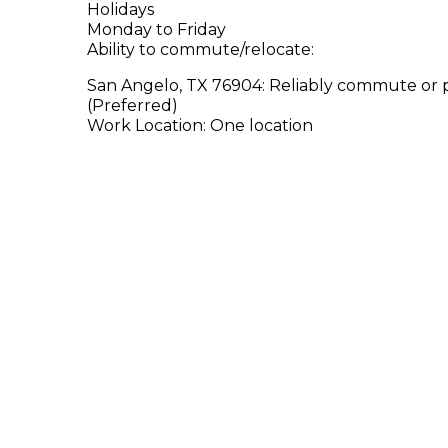
Holidays
Monday to Friday
Ability to commute/relocate:
San Angelo, TX 76904: Reliably commute or p
(Preferred)
Work Location: One location